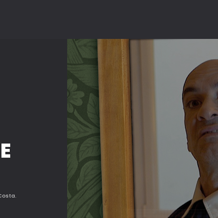
E
Costa.