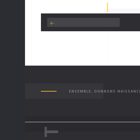
ENSEMBLE, DONNONS NAISSANCE