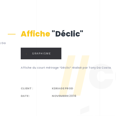
Affiche
"Déclic"
y Da
:
GRAPHISME
//
C
Affiche du court métrage “Déclic” réalisé par Tony Da Costa.
CLIENT :
KDRAGE PROD
DATE :
NOVEMBRE 2016