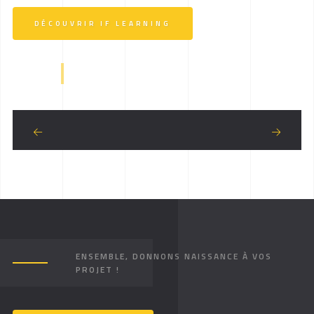
DÉCOUVRIR IF LEARNING
ENSEMBLE, DONNONS NAISSANCE À VOS
PROJET !