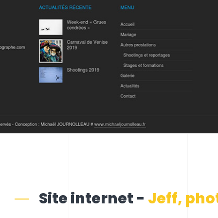
Site internet -
Jeff, ph