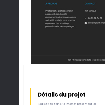
Détails du projet
Réalisation d'un site internet présentant les