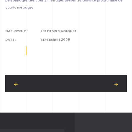
personnages des courts métrages présentés dans ce programme de
courts métrages.
EMPLOYEUR :
LES FILMS MAGIQUES
DATE :
SEPTEMBRE 2009