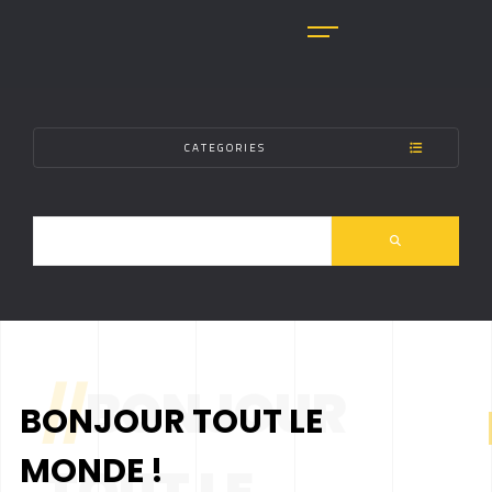
CATEGORIES
//
BONJOUR
BONJOUR TOUT LE
MONDE !