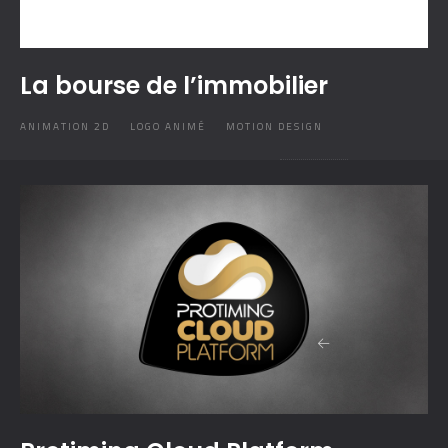
La bourse de l’immobilier
ANIMATION 2D
LOGO ANIMÉ
MOTION DESIGN