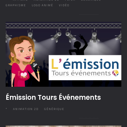
GRAPHISME
LOGO ANIMÉ
VIDÉO
Émission Tours Événements
*
ANIMATION 2D
GÉNÉRIQUE