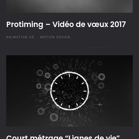
Protiming – Vidéo de vœux 2017
ANIMATION 2D
MOTION DESIGN
Court métrage “Lignes de vie”